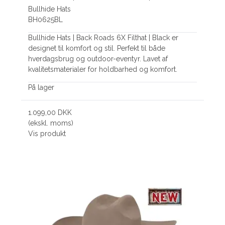
Bullhide Hats
BH0625BL
Bullhide Hats | Back Roads 6X Filthat | Black er
designet til komfort og stil. Perfekt til både
hverdagsbrug og outdoor-eventyr. Lavet af
kvalitetsmaterialer for holdbarhed og komfort.
På lager
1.099,00 DKK
(ekskl. moms)
Vis produkt