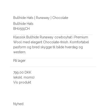
Bullhide Hats | Runaway | Chocolate
Bullhide Hats
BH0555CH
Klassisk Bullhide Runaway cowboyhat i Premium
Wool med elegant Chocolate-finish. Komfortabel
pasform og bred skygge til både hverdag og
western.
På lager
799,00 DKK
(ekskl. moms)
Vis produkt
Nyhed