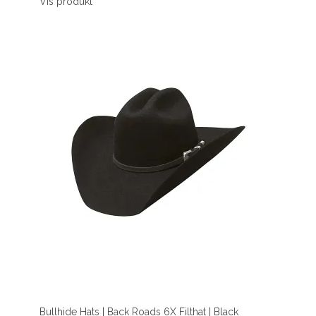
Vis produkt
Bullhide Hats | Back Roads 6X Filthat | Black