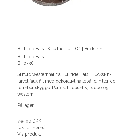
Bullhide Hats | Kick the Dust Off | Buckskin
Bullhide Hats
BH0738
Stilfuld westernhat fra Bullhide Hats i Buckskin-
farvet faux filt med dekorativt hattebånd, nitter og
formbar skygge. Perfekt til country, rodeo og
western.
På lager
799,00 DKK
(ekskl. moms)
Vis produkt