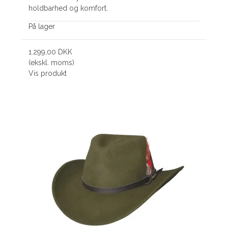
holdbarhed og komfort.
På lager
1.299,00 DKK
(ekskl. moms)
Vis produkt