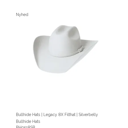
Nyhed
Bullhide Hats | Legacy 8X Filthat | Silverbelly
Bullhide Hats
BH0518SB