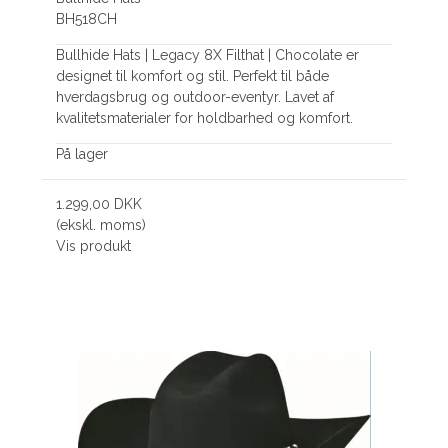
BH518CH
Bullhide Hats | Legacy 8X Filthat | Chocolate er
designet til komfort og stil. Perfekt til både
hverdagsbrug og outdoor-eventyr. Lavet af
kvalitetsmaterialer for holdbarhed og komfort.
På lager
1.299,00 DKK
(ekskl. moms)
Vis produkt