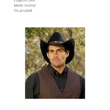
1.099,00 DKK
(ekskl. moms)
Vis produkt