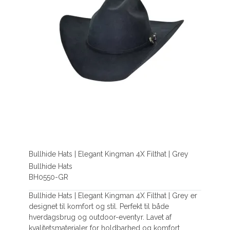
Bullhide Hats | Elegant Kingman 4X Filthat | Grey
Bullhide Hats
BH0550-GR
Bullhide Hats | Elegant Kingman 4X Filthat | Grey er
designet til komfort og stil. Perfekt til både
hverdagsbrug og outdoor-eventyr. Lavet af
kvalitetsmaterialer for holdbarhed og komfort.