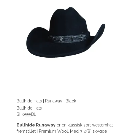
Bullhide Hats | Runaway | Black
Bullhide Hats
BH0555BL
Bullhide Runaway
er en klassisk sort westernhat
fremstillet i Premium Wool. Med 3 7/8" skygge