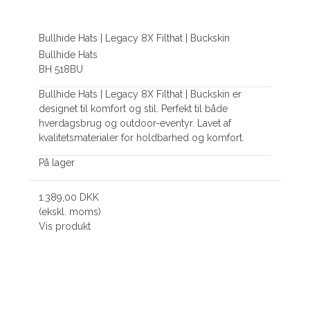
Bullhide Hats | Legacy 8X Filthat | Buckskin
Bullhide Hats
BH 518BU
Bullhide Hats | Legacy 8X Filthat | Buckskin er
designet til komfort og stil. Perfekt til både
hverdagsbrug og outdoor-eventyr. Lavet af
kvalitetsmaterialer for holdbarhed og komfort.
På lager
1.389,00 DKK
(ekskl. moms)
Vis produkt