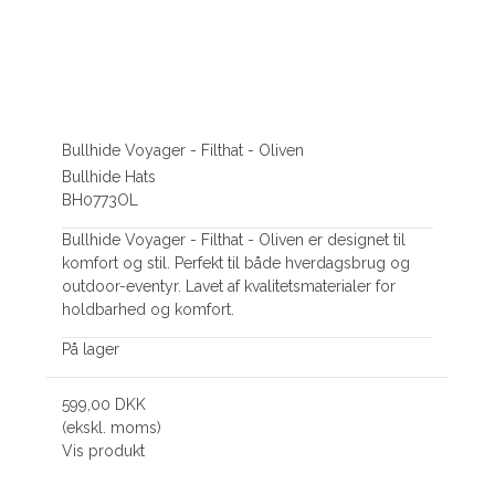
Bullhide Voyager - Filthat - Oliven
Bullhide Hats
BH0773OL
Bullhide Voyager - Filthat - Oliven er designet til
komfort og stil. Perfekt til både hverdagsbrug og
outdoor-eventyr. Lavet af kvalitetsmaterialer for
holdbarhed og komfort.
På lager
599,00 DKK
(ekskl. moms)
Vis produkt