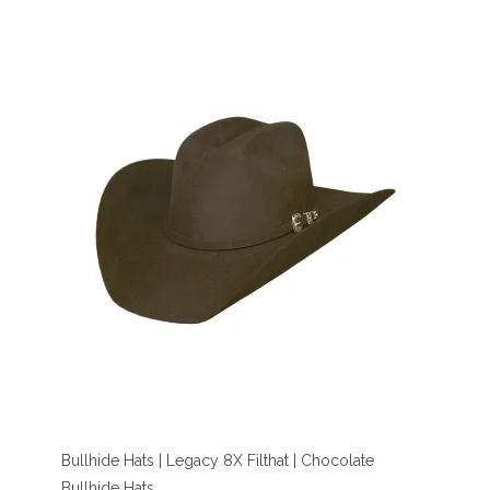
Bullhide Hats | Legacy 8X Filthat | Chocolate
Bullhide Hats