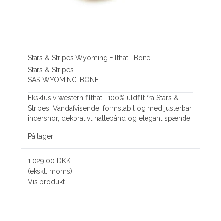
Stars & Stripes Wyoming Filthat | Bone
Stars & Stripes
SAS-WYOMING-BONE
Eksklusiv western filthat i 100% uldfilt fra Stars &
Stripes. Vandafvisende, formstabil og med justerbar
indersnor, dekorativt hattebånd og elegant spænde.
På lager
1.029,00 DKK
(ekskl. moms)
Vis produkt