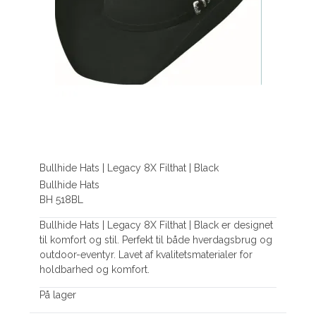
Bullhide Hats | Legacy 8X Filthat | Black
Bullhide Hats
BH 518BL
Bullhide Hats | Legacy 8X Filthat | Black er designet
til komfort og stil. Perfekt til både hverdagsbrug og
outdoor-eventyr. Lavet af kvalitetsmaterialer for
holdbarhed og komfort.
På lager