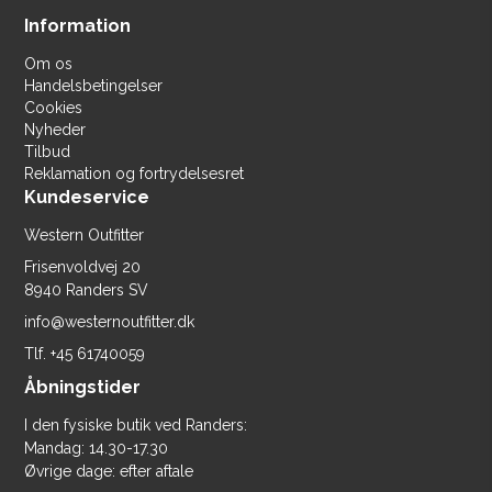
Information
Om os
Handelsbetingelser
Cookies
Nyheder
Tilbud
Reklamation og fortrydelsesret
Kundeservice
Western Outfitter
Frisenvoldvej 20
8940 Randers SV
info@westernoutfitter.dk
Tlf.
+45 61740059
Åbningstider
I den fysiske butik ved Randers:
Mandag: 14.30-17.30
Øvrige dage: efter aftale