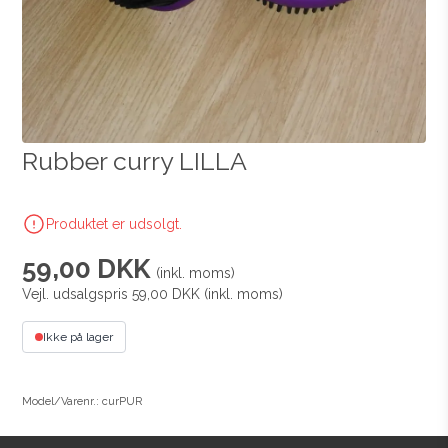
Rubber curry LILLA
Produktet er udsolgt.
59,00 DKK
(inkl. moms)
Vejl. udsalgspris 59,00 DKK
(inkl. moms)
Ikke på lager
Model/Varenr.: curPUR