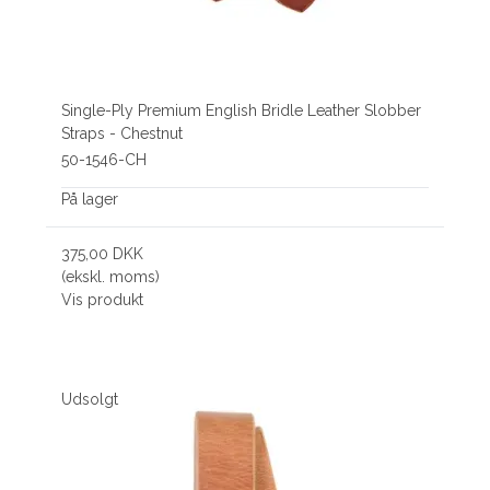
Single-Ply Premium English Bridle Leather Slobber
Straps - Chestnut
50-1546-CH
På lager
375,00 DKK
(ekskl. moms)
Vis produkt
Udsolgt