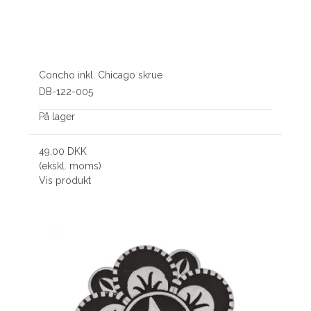
Concho inkl. Chicago skrue
DB-122-005
På lager
49,00 DKK
(ekskl. moms)
Vis produkt