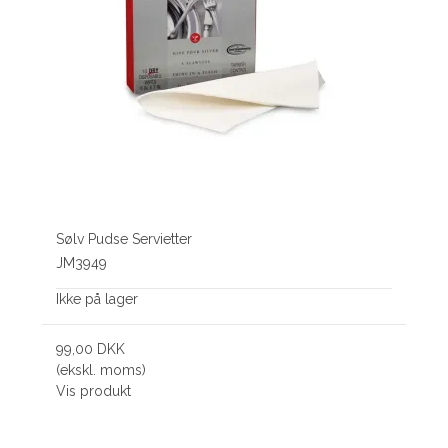
Sølv Pudse Servietter
JM3949
Ikke på lager
99,00 DKK
(ekskl. moms)
Vis produkt