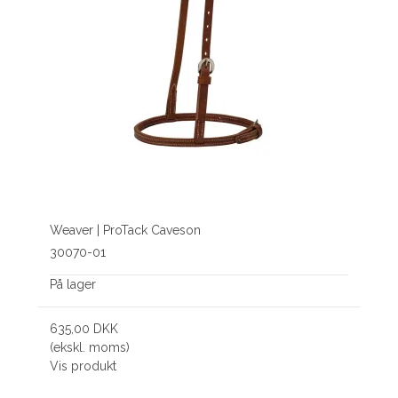
Weaver | ProTack Caveson
30070-01
På lager
635,00 DKK
(ekskl. moms)
Vis produkt