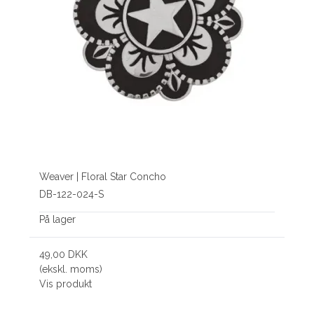
Weaver | Floral Star Concho
DB-122-024-S
På lager
49,00 DKK
(ekskl. moms)
Vis produkt