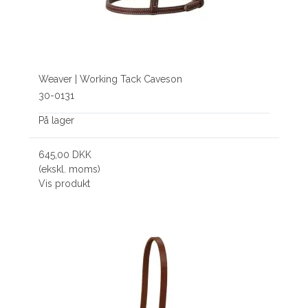
Weaver | Working Tack Caveson
30-0131
På lager
645,00 DKK
(ekskl. moms)
Vis produkt