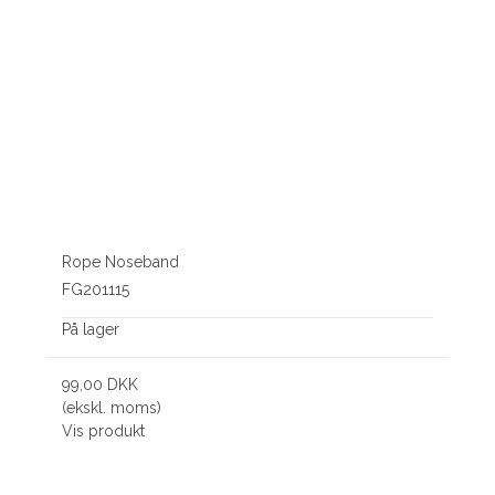
Rope Noseband
FG201115
På lager
99,00 DKK
(ekskl. moms)
Vis produkt