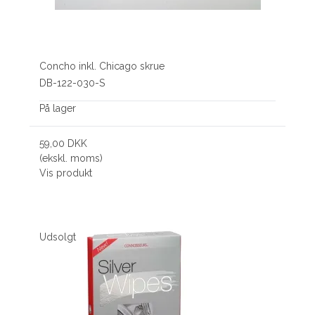
Concho inkl. Chicago skrue
DB-122-030-S
På lager
59,00 DKK
(ekskl. moms)
Vis produkt
Udsolgt