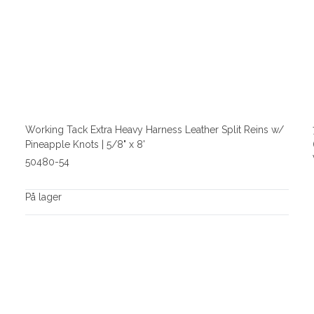
Working Tack Extra Heavy Harness Leather Split Reins w/
Pineapple Knots | 5/8" x 8'
50480-54
På lager