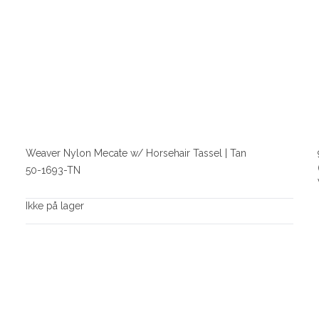
Weaver Nylon Mecate w/ Horsehair Tassel | Tan
50-1693-TN
Ikke på lager