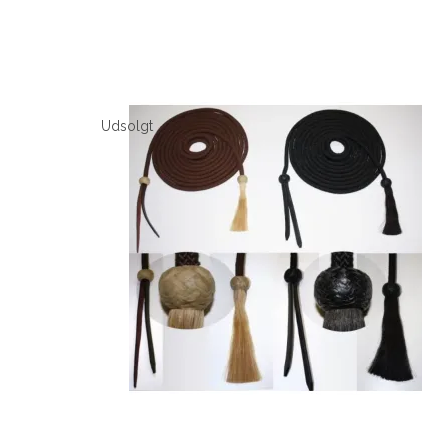
Udsolgt