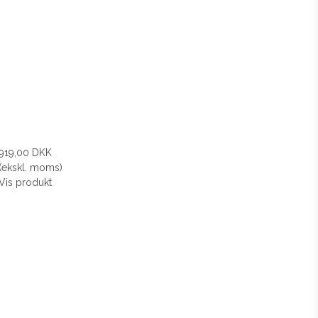
919,00 DKK
(ekskl. moms)
Vis produkt