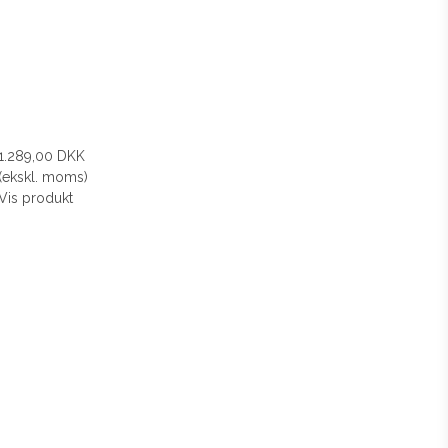
1.289,00 DKK
(ekskl. moms)
Vis produkt