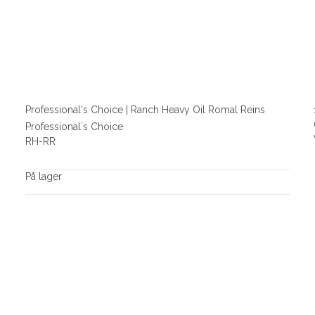
Professional's Choice | Ranch Heavy Oil Romal Reins
Professional´s Choice
RH-RR
På lager