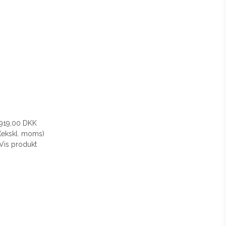
919,00 DKK
(ekskl. moms)
Vis produkt