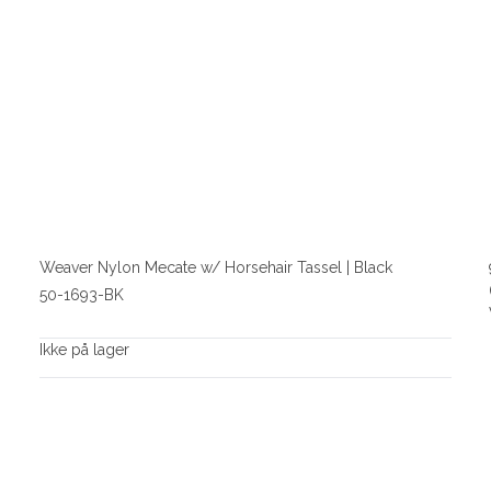
Weaver Nylon Mecate w/ Horsehair Tassel | Black
50-1693-BK
Ikke på lager