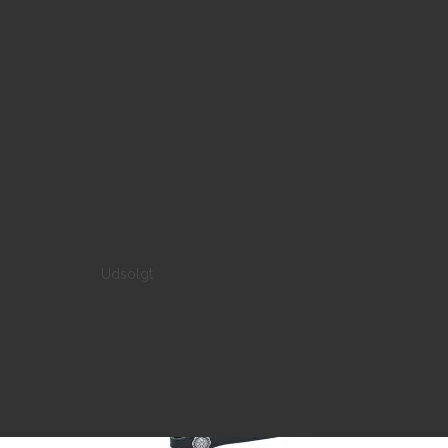
Udsolgt