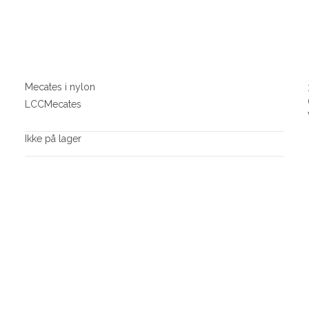
Mecates i nylon
LCCMecates
Ikke på lager