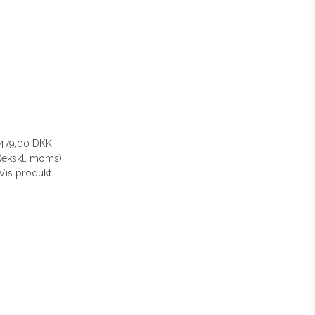
479,00 DKK
(ekskl. moms)
Vis produkt