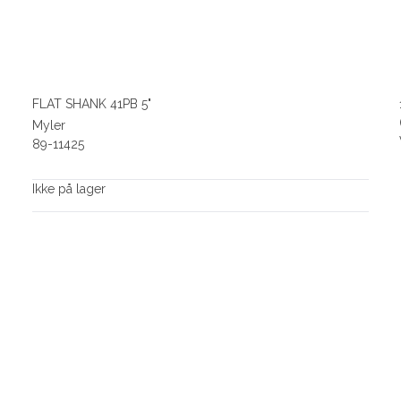
FLAT SHANK 41PB 5"
Myler
89-11425
Ikke på lager