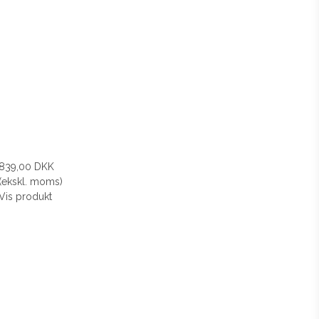
839,00 DKK
(ekskl. moms)
Vis produkt