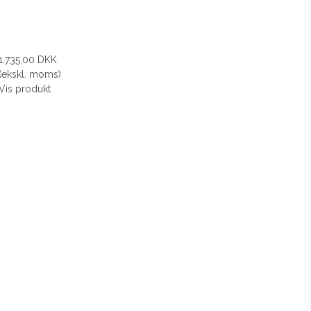
1.735,00 DKK
(ekskl. moms)
Vis produkt