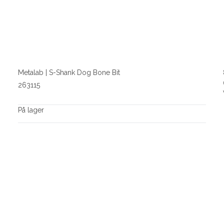
Metalab | S-Shank Dog Bone Bit
263115
På lager