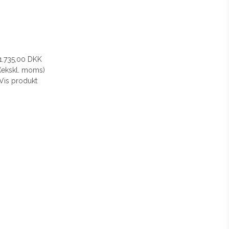
1.735,00 DKK
(ekskl. moms)
Vis produkt