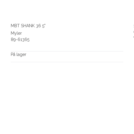
MBT SHANK 36 5"
Myler
89-61365
På lager