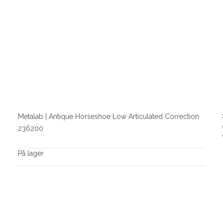
Metalab | Antique Horseshoe Low Articulated Correction
236200
På lager