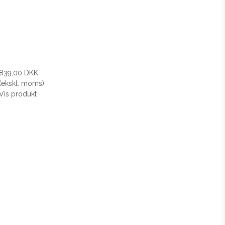
839,00 DKK
(ekskl. moms)
Vis produkt