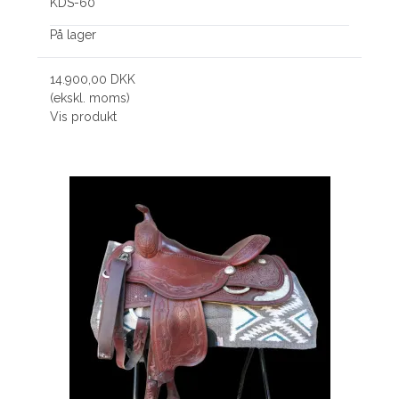
KDS-60
På lager
14.900,00 DKK
(ekskl. moms)
Vis produkt