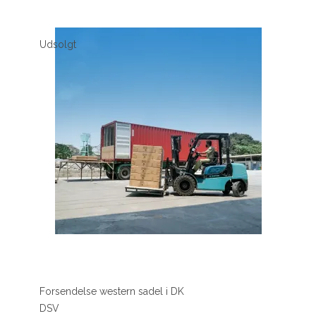
Udsolgt
Forsendelse western sadel i DK
DSV