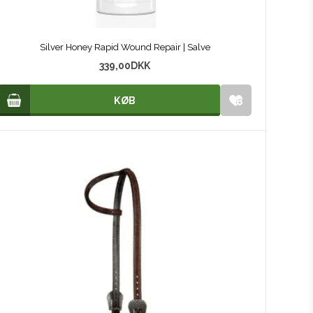
Silver Honey Rapid Wound Repair | Salve
339,00
DKK
KØB
KØB