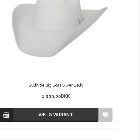
Bullhide Big Boss Silver Belly
1.299,00
DKK
VÆLG VARIANT
VÆLG VARIANT