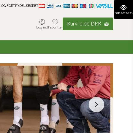
 OG FORTRYDELSESRET
SIDST SET
Kurv:
0,00 DKK
Log ind
Favoritter