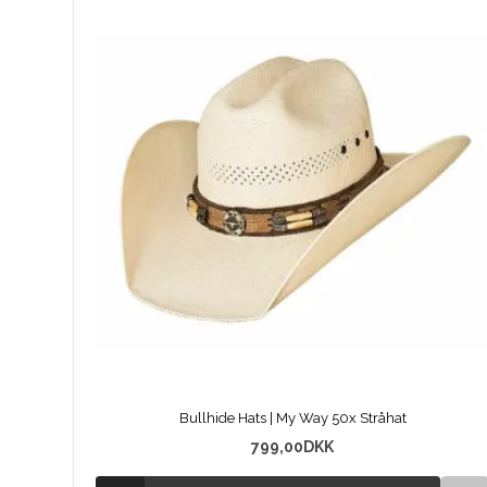
Bullhide Hats | My Way 50x Stråhat
799,00
DKK