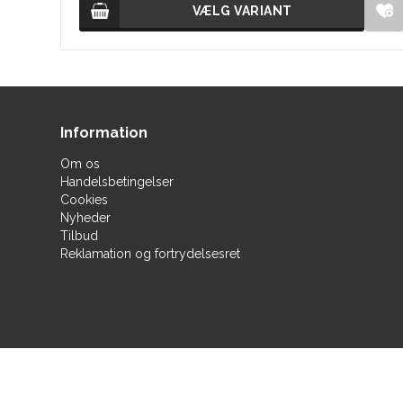
VÆLG VARIANT
VÆLG VARIANT
Information
Om os
Handelsbetingelser
Cookies
Nyheder
Tilbud
Reklamation og fortrydelsesret