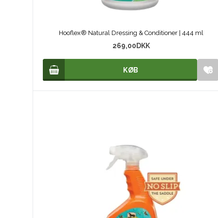
Hooflex® Natural Dressing & Conditioner | 444 ml
269,00
DKK
KØB
KØB