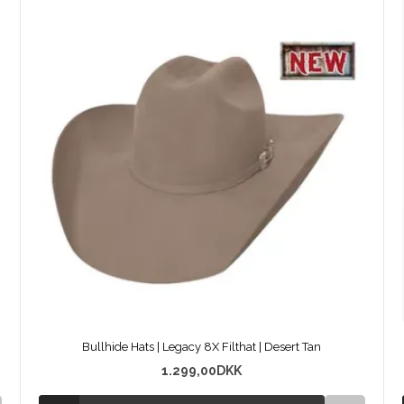
Bullhide Hats | Legacy 8X Filthat | Desert Tan
1.299,00
DKK