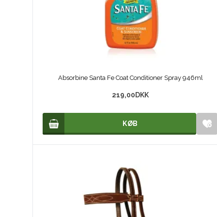
Absorbine Santa Fe Coat Conditioner Spray 946ml
219,00
DKK
KØB
KØB