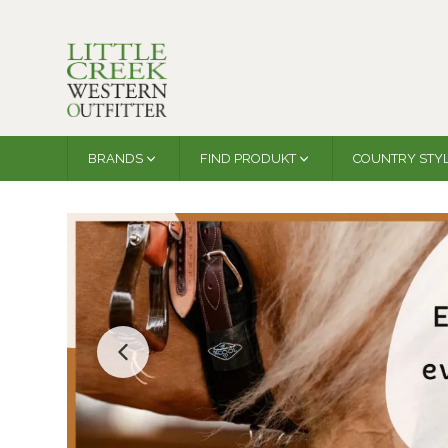
BRANDS
FIND PRODUKT
COUNTRY STY