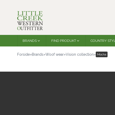
BRANDS
FIND PRODUKT
COUNTRY STY
Forside
»
Brands
»
Woof wear
»
Vision collection
»
Mocha