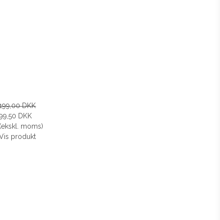
199,00 DKK
99,50 DKK
(ekskl. moms)
Vis produkt