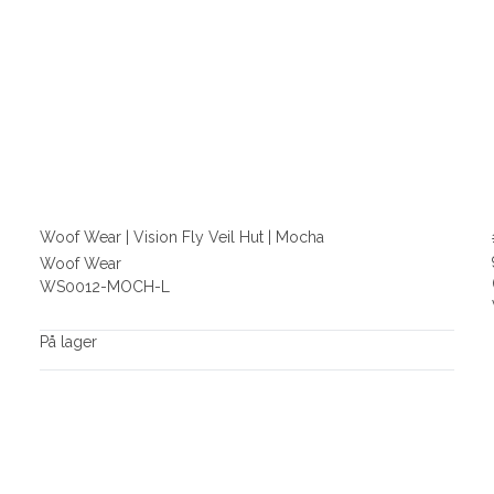
Woof Wear | Vision Fly Veil Hut | Mocha
Woof Wear
WS0012-MOCH-L
På lager