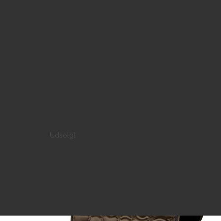
Udsolgt