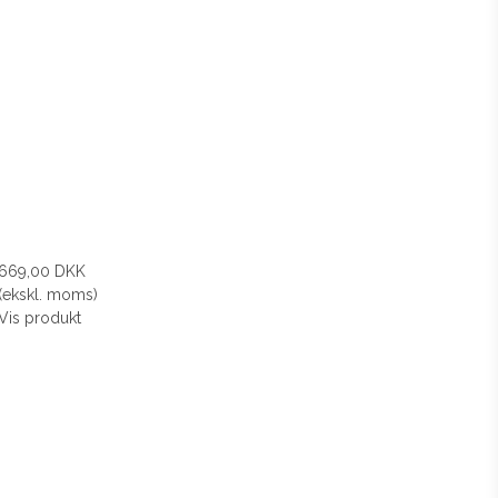
669,00 DKK
(ekskl. moms)
Vis produkt