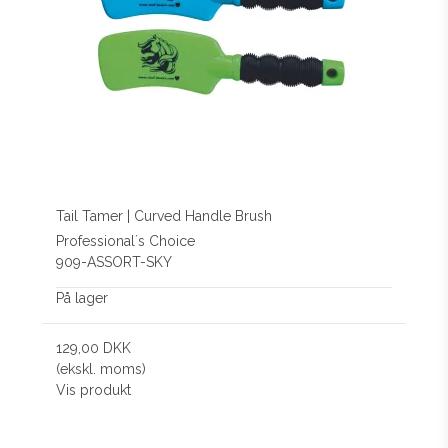
Tail Tamer | Curved Handle Brush
Professional´s Choice
909-ASSORT-SKY
På lager
129,00 DKK
(ekskl. moms)
Vis produkt