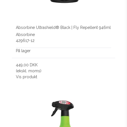
Absorbine Ultrashield® Black | Fly Repellent 946ml
Absorbine
429617-12
På lager
449,00 DKK
(ekskl. moms)
Vis produkt