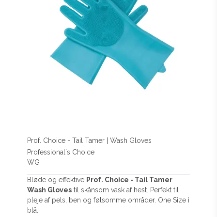
Prof. Choice - Tail Tamer | Wash Gloves
Professional´s Choice
WG
Bløde og effektive
Prof. Choice - Tail Tamer
Wash Gloves
til skånsom vask af hest. Perfekt til
pleje af pels, ben og følsomme områder. One Size i
blå.