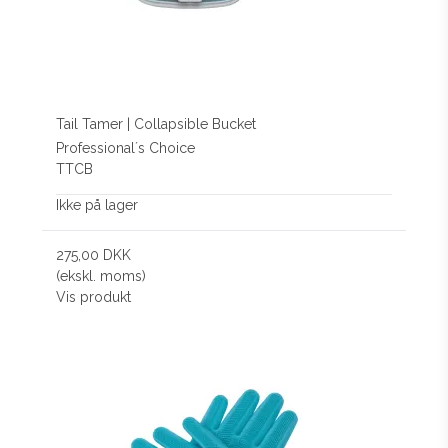
Tail Tamer | Collapsible Bucket
Professional´s Choice
TTCB
Ikke på lager
275,00 DKK
(ekskl. moms)
Vis produkt