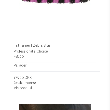
Tail Tamer | Zebra Brush
Professional´s Choice
FB100
På lager
175,00 DKK
(ekskl. moms)
Vis produkt