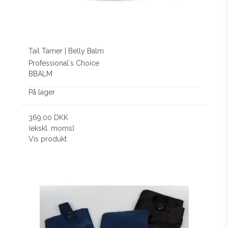
Tail Tamer | Belly Balm
Professional´s Choice
BBALM
På lager
369,00 DKK
(ekskl. moms)
Vis produkt