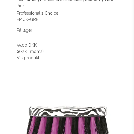
Pick
Professional´s Choice
EPICK-GRE
På lager
55,00 DKK
(ekskl. moms)
Vis produkt