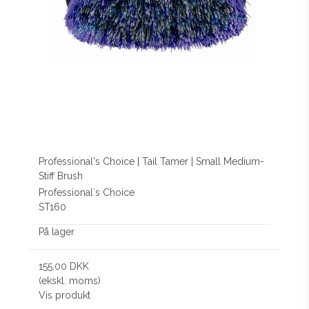
Professional's Choice | Tail Tamer | Small Medium-
Stiff Brush
Professional´s Choice
ST160
På lager
155,00 DKK
(ekskl. moms)
Vis produkt