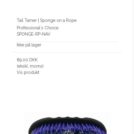
Tail Tamer | Sponge on a Rope
Professional´s Choice
SPONGE-RP-NAV
Ikke på lager
89,00 DKK
(ekskl. moms)
Vis produkt