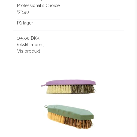
Professional´s Choice
ST190
På lager
155,00 DKK
(ekskl. moms)
Vis produkt