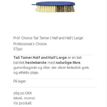
Prof. Choice Tail Tamer | Half and Half | Large
Professional´s Choice
ST510
Tail Tamer Half and Half Large
er en tæt
børstet
hestebørste
med
naturlige fibre
,
gummibagside og riller, der sikrer fantastisk greb
og effektiv pleje.
På lager
269,00 DKK
(ekskl. moms)
Vis produkt