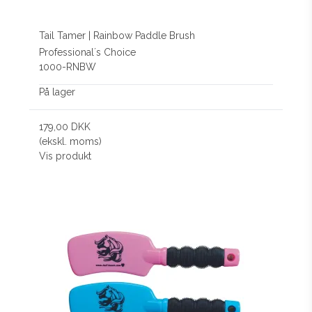
Tail Tamer | Rainbow Paddle Brush
Professional´s Choice
1000-RNBW
På lager
179,00 DKK
(ekskl. moms)
Vis produkt