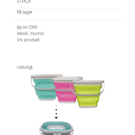
STPICK
På lager
99,00 DKK
(ekskl. moms)
Vis produkt
Udsolgt