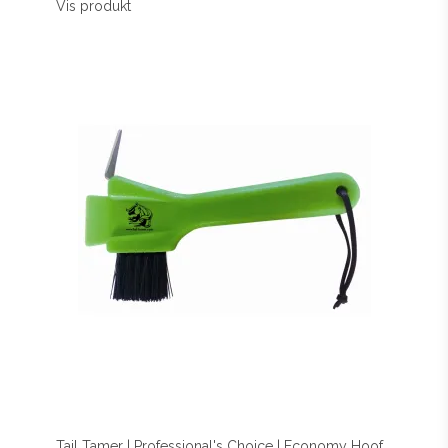
Vis produkt
Tail Tamer | Professional's Choice | Economy Hoof