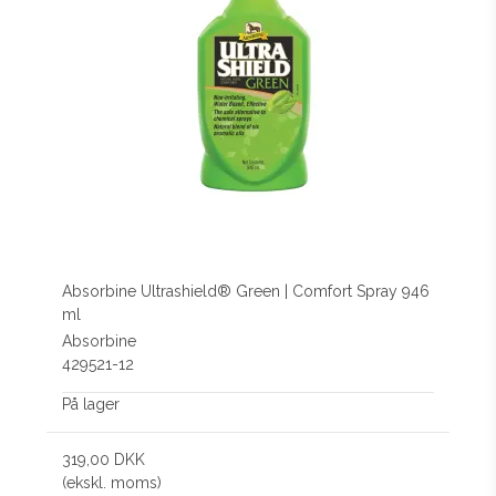
Absorbine Ultrashield® Green | Comfort Spray 946
ml
Absorbine
429521-12
På lager
319,00 DKK
(ekskl. moms)