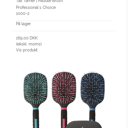
Tail Tamer | Paddle Brush
Professional´s Choice
1000-2
På lager
169,00 DKK
(ekskl. moms)
Vis produkt