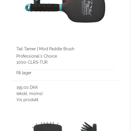
Tail Tamer | Mod Paddle Brush
Professional´s Choice
1000-CLRS-TUR
På lager
159,00 DKK
(ekskl. moms)
Vis produkt