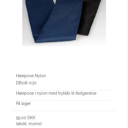
Halepose Nylon
DB118-030
Halepose i nylon med tryklås til fastgørelse
På lager
59,00 DKK
(ekskl. moms)