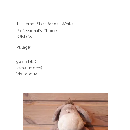
Tail Tamer Slick Bands | White
Professional´s Choice
SBND-WHT
På lager
99,00 DKK
(ekskl. moms)
Vis produkt