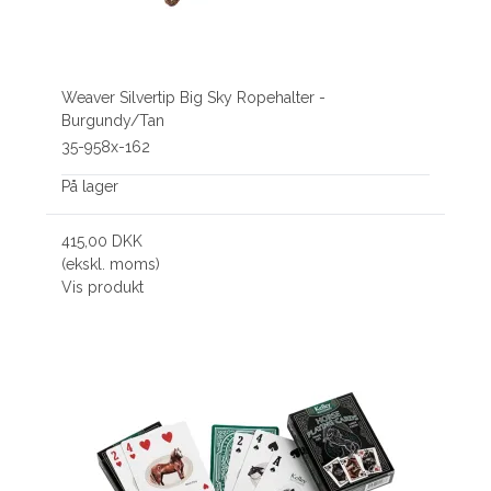
Weaver Silvertip Big Sky Ropehalter -
Burgundy/Tan
35-958x-162
På lager
415,00 DKK
(ekskl. moms)
Vis produkt