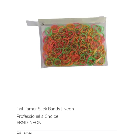
Tail Tamer Slick Bands | Neon
Professional´s Choice
SBND-NEON
På lager