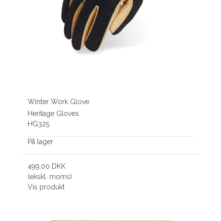
Winter Work Glove
Heritage Gloves
HG325
På lager
499,00 DKK
(ekskl. moms)
Vis produkt