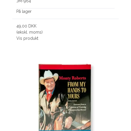
JM-964
På lager
49,00 DKK
(ekskl. moms)
Vis produkt