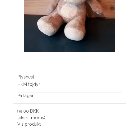
Plyshest
HKM tøjdyr
På lager
99,00 DKK
(ekskl. moms)
Vis produkt