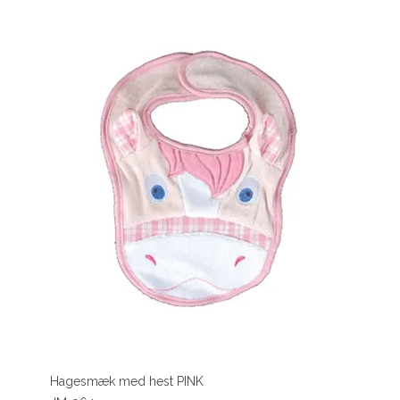
Hagesmæk med hest PINK