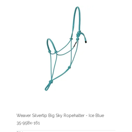
Weaver Silvertip Big Sky Ropehalter - Ice Blue
35-958x-161