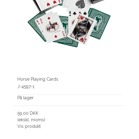
Horse Playing Cards
J-4597-1
På lager
59,00 DKK
(ekskl. moms)
Vis produkt