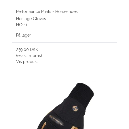
Performance Prints - Horseshoes
Heritage Gloves
HG111
På lager
259,00 DKK
(ekskl. moms)
Vis produkt