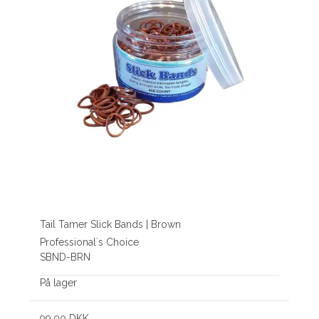
Tail Tamer Slick Bands | Brown
Professional´s Choice
SBND-BRN
På lager
99,00 DKK