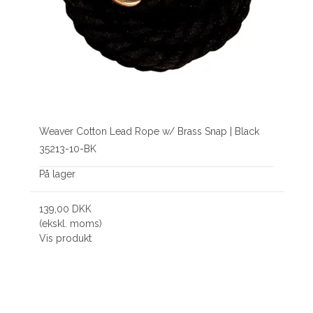
Weaver Cotton Lead Rope w/ Brass Snap | Black
35213-10-BK
På lager
139,00 DKK
(ekskl. moms)
Vis produkt