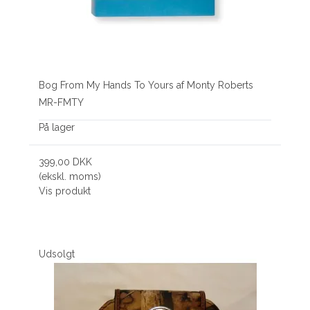
Bog From My Hands To Yours af Monty Roberts
MR-FMTY
På lager
399,00 DKK
(ekskl. moms)
Vis produkt
Udsolgt