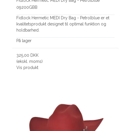
Fidlock Hermetic MEDI Dry Bag - Petrolblue
09200GBB
Fidlock Hermetic MEDI Dry Bag - Petrolblue er et
kvalitetsprodukt designet til optimal funktion og
holdbarhed.
På lager
325,00 DKK
(ekskl. moms)
Vis produkt