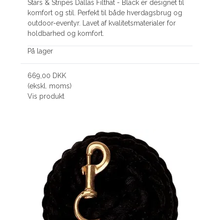
Stars & Stripes Dallas Filthat - Black er designet til
komfort og stil. Perfekt til både hverdagsbrug og
outdoor-eventyr. Lavet af kvalitetsmaterialer for
holdbarhed og komfort.
På lager
669,00 DKK
(ekskl. moms)
Vis produkt