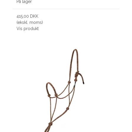
På lager
415,00 DKK
(ekskl. moms)
Vis produkt