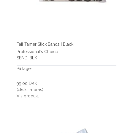
Tail Tamer Slick Bands | Black
Professional´s Choice
SBND-BLK
På lager
99,00 DKK
(ekskl. moms)
Vis produkt