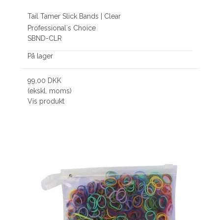
Tail Tamer Slick Bands | Clear
Professional´s Choice
SBND-CLR
På lager
99,00 DKK
(ekskl. moms)
Vis produkt