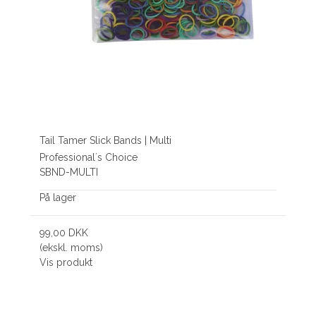
Tail Tamer Slick Bands | Multi
Professional´s Choice
SBND-MULTI
På lager
99,00 DKK
(ekskl. moms)
Vis produkt