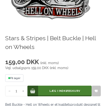
Stars & Stripes | Belt Buckle | Hell
on Wheels
159,00 DKK
(inkl. moms)
Vejl. udsalgspris 159,00 DKK
(inkl. moms)
På lager
LÆG I INDKØBSKURV
LÆG I INDKØBSKURV
Belt Buckle - Hell on Wheels er et kvalitetsprodukt designet til